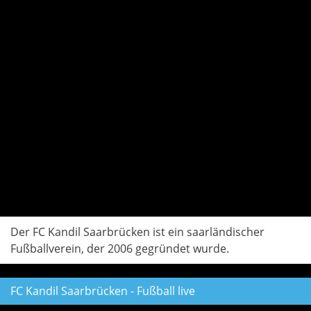
Der FC Kandil Saarbrücken ist ein saarländischer
Fußballverein, der 2006 gegründet wurde.
FC Kandil Saarbrücken - Fußball live