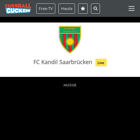
Free-TV
Heute
FC Kandil Saarbrücken
Live
ANZEIGE