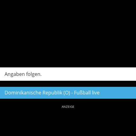
Angaben folgen.
Dominikanische Republik (O) - Fußball live
ANZEIGE