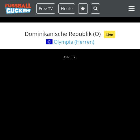
Free-TV
Heute
Dominikanische Republik (O)
Live
Olympia (Herren)
ANZEIGE