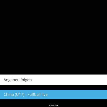
Angaben folgen.
China (U17) - Fußball live
ANZEIGE