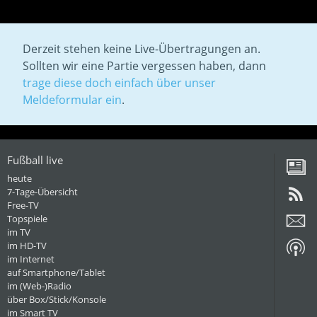
Derzeit stehen keine Live-Übertragungen an.
Sollten wir eine Partie vergessen haben, dann
trage diese doch einfach über unser
Meldeformular ein
.
Fußball live
heute
7-Tage-Übersicht
Free-TV
Topspiele
im TV
im HD-TV
im Internet
auf Smartphone/Tablet
im (Web-)Radio
über Box/Stick/Konsole
im Smart TV