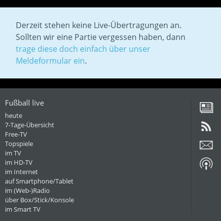
Derzeit stehen keine Live-Übertragungen an.
Sollten wir eine Partie vergessen haben, dann
trage diese doch einfach über unser
Meldeformular ein
.
Fußball live
heute
7-Tage-Übersicht
Free-TV
Topspiele
im TV
im HD-TV
im Internet
auf Smartphone/Tablet
im (Web-)Radio
über Box/Stick/Konsole
im Smart TV