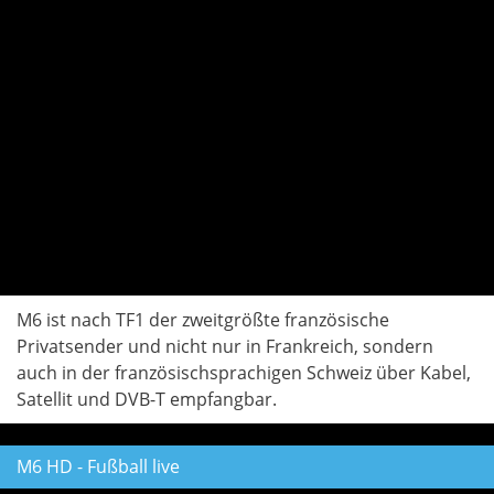
M6 ist nach TF1 der zweitgrößte französische
Privatsender und nicht nur in Frankreich, sondern
auch in der französischsprachigen Schweiz über Kabel,
Satellit und DVB-T empfangbar.
M6 HD - Fußball live