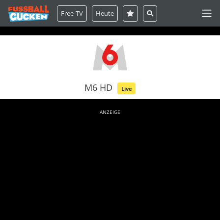
Free-TV
Heute
M6 HD
Live
ANZEIGE