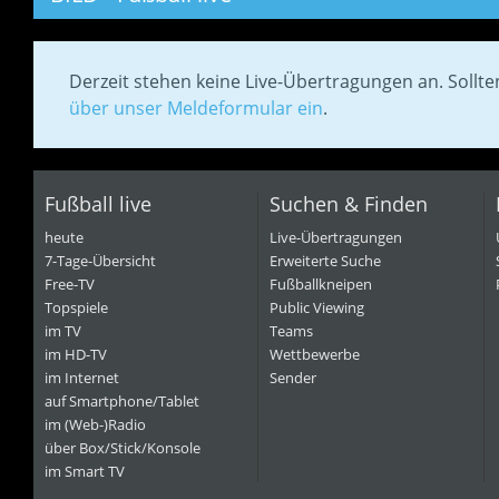
Derzeit stehen keine Live-Übertragungen an. Sollt
über unser Meldeformular ein
.
Fußball live
Suchen & Finden
heute
Live-Übertragungen
7-Tage-Übersicht
Erweiterte Suche
Free-TV
Fußballkneipen
Topspiele
Public Viewing
im TV
Teams
im HD-TV
Wettbewerbe
im Internet
Sender
auf Smartphone/Tablet
im (Web-)Radio
über Box/Stick/Konsole
im Smart TV