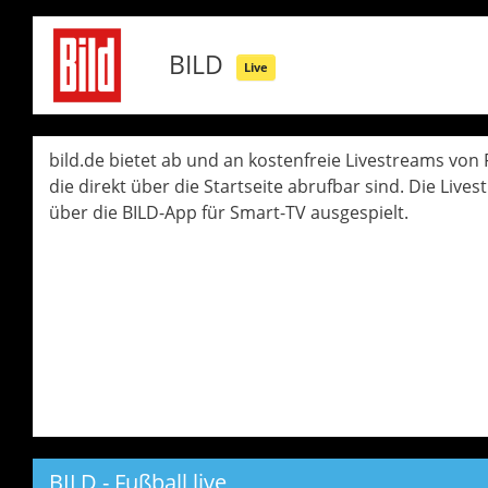
BILD
Live
bild.de bietet ab und an kostenfreie Livestreams von
die direkt über die Startseite abrufbar sind. Die Liv
über die BILD-App für Smart-TV ausgespielt.
BILD - Fußball live