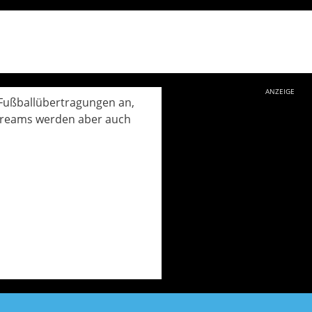
ANZEIGE
 Fußballübertragungen an,
estreams werden aber auch