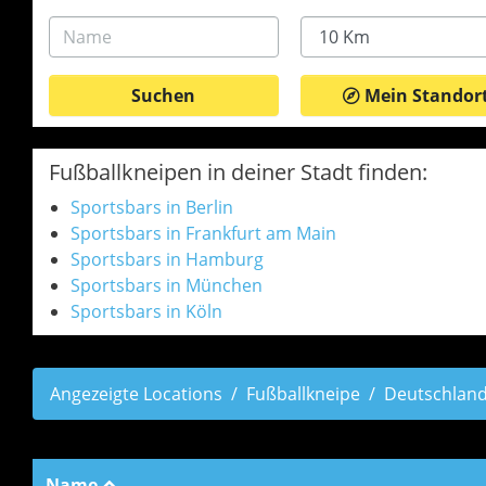
Name
Radius
Mein Standor
Fußballkneipen in deiner Stadt finden:
Sportsbars in Berlin
Sportsbars in Frankfurt am Main
Sportsbars in Hamburg
Sportsbars in München
Sportsbars in Köln
Angezeigte Locations
Fußballkneipe
Deutschlan
Name