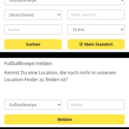
Land
Stadt
Name
Radius
Mein Standort
Fußballkneipe melden
Kennst Du eine Location, die noch nicht in unserem
Location-Finder zu finden ist?
Type
Name