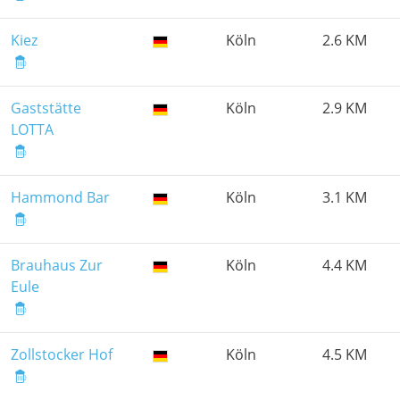
Kiez
Köln
2.6 KM
Gaststätte
Köln
2.9 KM
LOTTA
Hammond Bar
Köln
3.1 KM
Brauhaus Zur
Köln
4.4 KM
Eule
Zollstocker Hof
Köln
4.5 KM