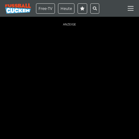
Free-TV
Heute
ANZEIGE