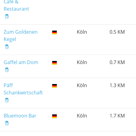
Café &
Restaurant
Zum Goldenen
Köln
0.5 KM
Kegel
Gaffel am Dom
Köln
0.7 KM
Päff
Köln
1.3 KM
Schankwirtschaft
Bluemoon Bar
Köln
1.7 KM