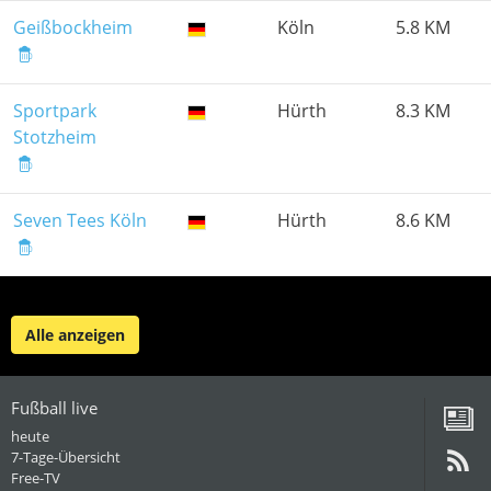
Geißbockheim
Köln
5.8 KM
Sportpark
Hürth
8.3 KM
Stotzheim
Seven Tees Köln
Hürth
8.6 KM
Alle anzeigen
Fußball live
heute
7-Tage-Übersicht
Free-TV