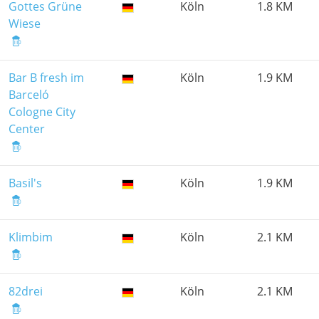
Gottes Grüne
Köln
1.8 KM
Wiese
Bar B fresh im
Köln
1.9 KM
Barceló
Cologne City
Center
Basil's
Köln
1.9 KM
Klimbim
Köln
2.1 KM
82drei
Köln
2.1 KM