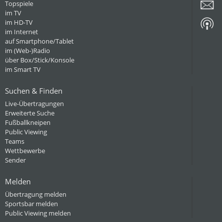
Topspiele
im TV
im HD-TV
im Internet
auf Smartphone/Tablet
im (Web-)Radio
über Box/Stick/Konsole
im Smart TV
Suchen & Finden
Live-Übertragungen
Erweiterte Suche
Fußballkneipen
Public Viewing
Teams
Wettbewerbe
Sender
Melden
Übertragung melden
Sportsbar melden
Public Viewing melden