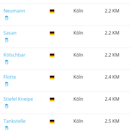
Neumann
Köln
2.2 KM
Sasan
Köln
2.2 KM
Kölschbar
Köln
2.2 KM
Flotte
Köln
2.4 KM
Stiefel Kneipe
Köln
2.4 KM
Tankstelle
Köln
2.5 KM