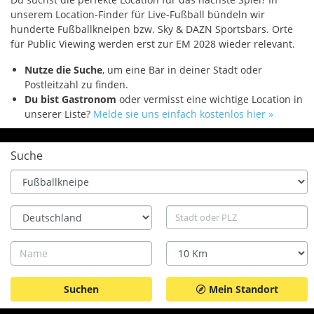
unserem Location-Finder für Live-Fußball bündeln wir
hunderte Fußballkneipen bzw. Sky & DAZN Sportsbars. Orte
für Public Viewing werden erst zur EM 2028 wieder relevant.
Nutze die Suche
, um eine Bar in deiner Stadt oder
Postleitzahl zu finden.
Du bist Gastronom
oder vermisst eine wichtige Location in
unserer Liste?
Melde sie uns einfach kostenlos hier »
Suche
Type
Land
Stadt
Name
Radius
Mein Standort