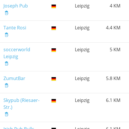
Joseph Pub
Leipzig
4 KM
Tante Rosi
Leipzig
4.4 KM
soccerworld
Leipzig
5 KM
Leipzig
ZumutBar
Leipzig
5.8 KM
Skypub (Riesaer-
Leipzig
6.1 KM
Str.)