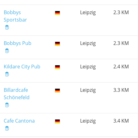
Bobbys
Leipzig
2.3 KM
Sportsbar
Bobbys Pub
Leipzig
2.3 KM
Kildare City Pub
Leipzig
2.4 KM
Billardcafe
Leipzig
3.3 KM
Schönefeld
Cafe Cantona
Leipzig
3.4 KM