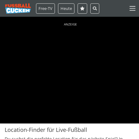
Free-TV
Heute
ANZEIGE
Location-Finder für Live-Fußball
Du suchst die perfekte Location für das nächste Spiel? In