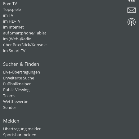
Free-TV
Topspiele
im TV
im HD-TV
im Internet
auf Smartphone/Tablet
im (Web-)Radio
über Box/Stick/Konsole
im Smart TV
Suchen & Finden
Live-Übertragungen
Erweiterte Suche
Fußballkneipen
Public Viewing
Teams
Wettbewerbe
Sender
Melden
Übertragung melden
Sportsbar melden