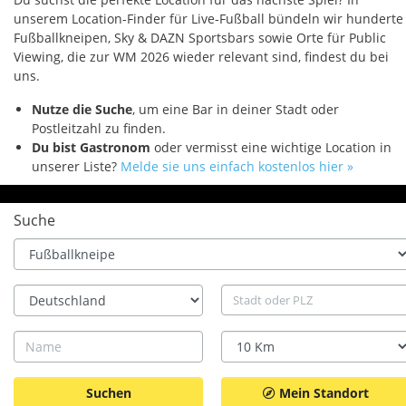
unserem Location-Finder für Live-Fußball bündeln wir hunderte
Fußballkneipen, Sky & DAZN Sportsbars sowie Orte für Public
Viewing, die zur WM 2026 wieder relevant sind, findest du bei
uns.
Nutze die Suche
, um eine Bar in deiner Stadt oder
Postleitzahl zu finden.
Du bist Gastronom
oder vermisst eine wichtige Location in
unserer Liste?
Melde sie uns einfach kostenlos hier »
Suche
Type
Land
Stadt
Name
Radius
Mein Standort