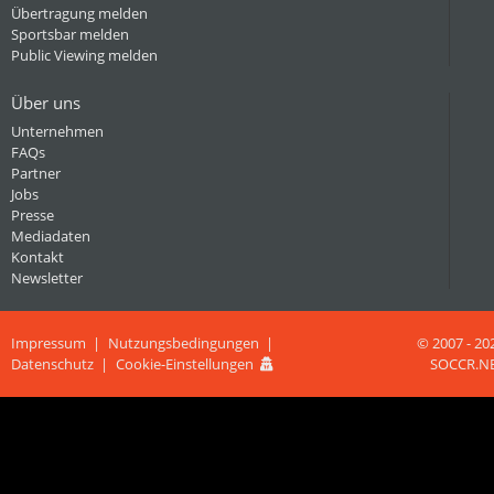
Übertragung melden
Sportsbar melden
Public Viewing melden
Über uns
Unternehmen
FAQs
Partner
Jobs
Presse
Mediadaten
Kontakt
Newsletter
Impressum
Nutzungsbedingungen
© 2007 - 20
Datenschutz
Cookie-Einstellungen
SOCCR.N