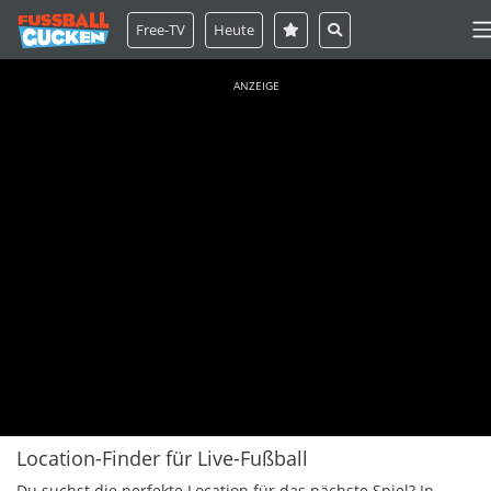
Free-TV
Heute
ANZEIGE
Location-Finder für Live-Fußball
Du suchst die perfekte Location für das nächste Spiel? In