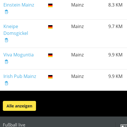
Einstein Mainz
Mainz
8.3 KM
Kneipe
Mainz
9.7 KM
Domsgickel
Viva Moguntia
Mainz
9.9 KM
Irish Pub Mainz
Mainz
9.9 KM
Alle anzeigen
Fußball live