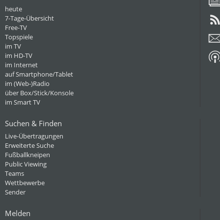
heute
7-Tage-Übersicht
Free-TV
Topspiele
im TV
im HD-TV
im Internet
auf Smartphone/Tablet
im (Web-)Radio
über Box/Stick/Konsole
im Smart TV
Suchen & Finden
Live-Übertragungen
Erweiterte Suche
Fußballkneipen
Public Viewing
Teams
Wettbewerbe
Sender
Melden