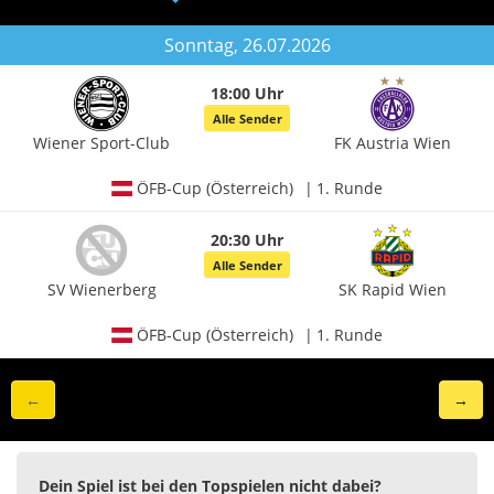
Sonntag, 26.07.2026
18:00 Uhr
Alle Sender
Wiener Sport-Club
FK Austria Wien
ÖFB-Cup (Österreich)
1. Runde
20:30 Uhr
Alle Sender
SV Wienerberg
SK Rapid Wien
ÖFB-Cup (Österreich)
1. Runde
←
→
Dein Spiel ist bei den Topspielen nicht dabei?