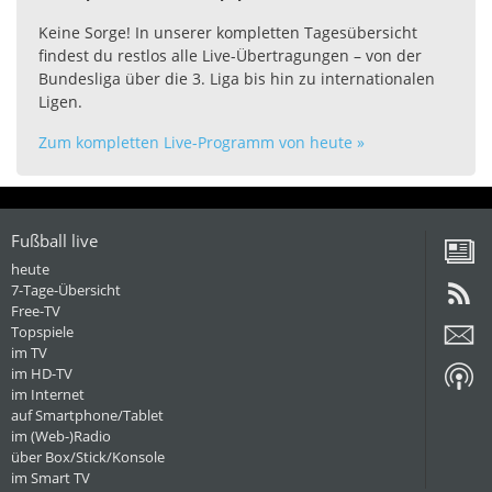
Keine Sorge! In unserer kompletten Tagesübersicht
findest du restlos alle Live-Übertragungen – von der
Bundesliga über die 3. Liga bis hin zu internationalen
Ligen.
Zum kompletten Live-Programm von heute »
Fußball live
heute
7-Tage-Übersicht
Free-TV
Topspiele
im TV
im HD-TV
im Internet
auf Smartphone/Tablet
im (Web-)Radio
über Box/Stick/Konsole
im Smart TV