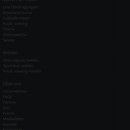
Live-Übertragungen
Erweiterte Suche
Fußballkneipen
Public Viewing
Teams
Wettbewerbe
Sender
Melden
Übertragung melden
Sportsbar melden
Public Viewing melden
Über uns
Unternehmen
FAQs
Partner
Jobs
Presse
Mediadaten
Kontakt
Newsletter