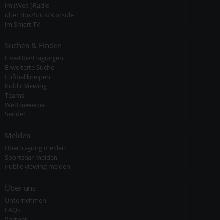
im (Web-)Radio
über Box/Stick/Konsole
im Smart TV
Suchen & Finden
Live-Übertragungen
Erweiterte Suche
Fußballkneipen
Public Viewing
Teams
Wettbewerbe
Sender
Melden
Übertragung melden
Sportsbar melden
Public Viewing melden
Über uns
Unternehmen
FAQs
Partner